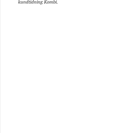
kundtidning Kombi.
abriken