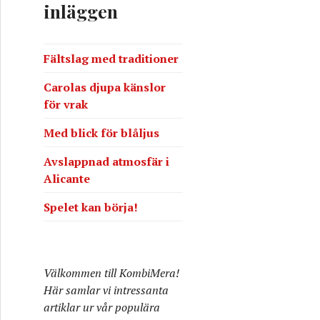
inläggen
e
r
:
Fältslag med traditioner
Carolas djupa känslor
för vrak
Med blick för blåljus
Avslappnad atmosfär i
Alicante
Spelet kan börja!
Välkommen till KombiMera!
Här samlar vi intressanta
artiklar ur vår populära