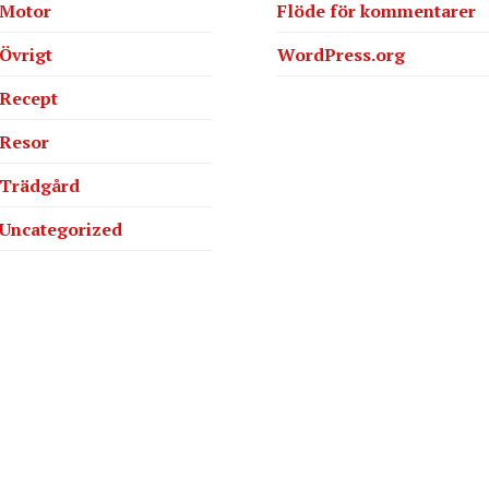
Motor
Flöde för kommentarer
Övrigt
WordPress.org
Recept
Resor
Trädgård
Uncategorized