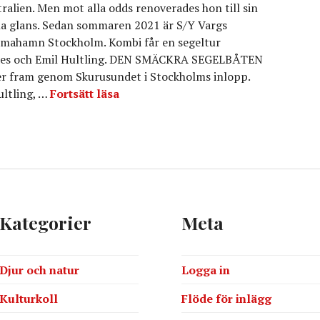
ralien. Men mot alla odds renoverades hon till sin
na glans. Sedan sommaren 2021 är S/Y Vargs
mahamn Stockholm. Kombi får en segeltur
laes och Emil Hultling. DEN SMÄCKRA SEGELBÅTEN
ider fram genom Skurusundet i Stockholms inlopp.
S/Y VARG – en sjunken skönhet som 
ultling, …
Fortsätt läsa
Kategorier
Meta
Djur och natur
Logga in
Kulturkoll
Flöde för inlägg