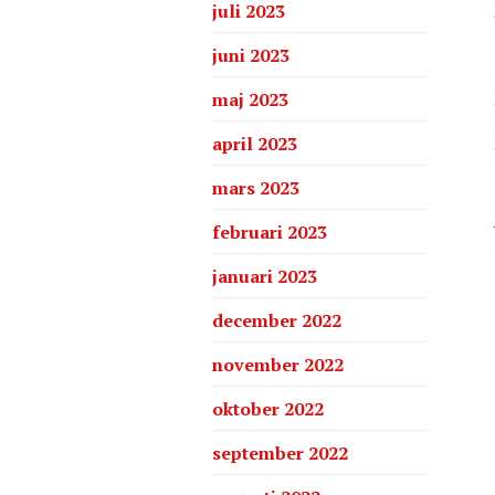
juli 2023
juni 2023
maj 2023
april 2023
mars 2023
februari 2023
januari 2023
december 2022
november 2022
oktober 2022
september 2022