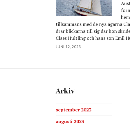
Aust
for
hem
tillsammans med de nya ägarna C
drar blickarna till sig där hon skr
Claes Hultling och hans son Emil H
JUNI 12, 2023
Arkiv
september 2023
augusti 2023