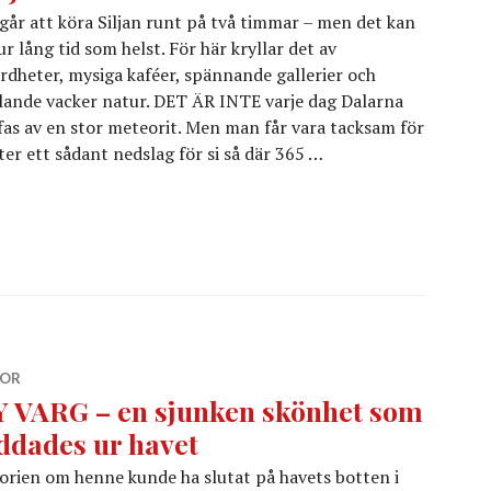
går att köra Siljan runt på två timmar – men det kan
ur lång tid som helst. För här kryllar det av
rdheter, mysiga kaféer, spännande gallerier och
lande vacker natur. DET ÄR INTE varje dag Dalarna
fas av en stor meteorit. Men man får vara tacksam för
ter ett sådant nedslag för si så där 365 …
OR
Y VARG – en sjunken skönhet som
ddades ur havet
orien om henne kunde ha slutat på havets botten i