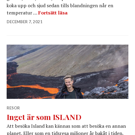
koka upp och sjud sedan tills blandningen når en
”Smakexplosion utlovas!”
temperatur …
Fortsätt läsa
DECEMBER 7, 2021
RESOR
Inget är som ISLAND
Att besöka Island kan kännas som att besöka en annan
planet. Eller som en tidsresa miljoner år bakåt i tiden,