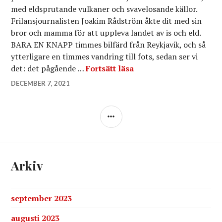
med eldsprutande vulkaner och svavelosande källor.
Frilansjournalisten Joakim Rådström åkte dit med sin
bror och mamma för att uppleva landet av is och eld.
BARA EN KNAPP timmes bilfärd från Reykjavik, och så
ytterligare en timmes vandring till fots, sedan ser vi
Inget är som ISLAND
det: det pågående …
Fortsätt läsa
DECEMBER 7, 2021
SIDOPANEL
Arkiv
september 2023
augusti 2023