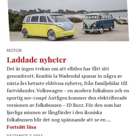
MOTOR
Laddade nyheter
Det är ingen tvekan om att elbilen har fått sitt
genombrott. Kombis Ia Wadendal spanar in några av
nästa års hetaste eldrivna nyheter, från familjebilar till
fartvidunder. Volkswagen – en modern folkabuss och en
sportig suv-coupé Äntligen kommer den elektrifierade
versionen av folkabussen – ID Buzz. För den som har
ljuvliga minnen av långfärder i den ikoniska
folkabussen blir det nog spännande att se en …
Laddade nyheter
Fortsätt läsa