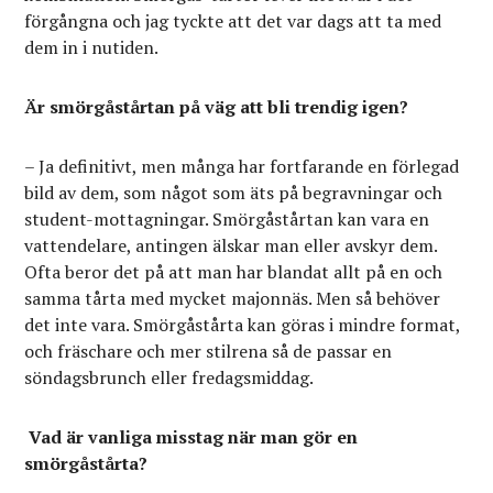
förgångna och jag tyckte att det var dags att ta med
dem in i nutiden.
Är smörgåstårtan på väg att bli trendig igen?
– Ja definitivt, men många har fortfarande en förlegad
bild av dem, som något som äts på begravningar och
student-mottagningar. Smörgåstårtan kan vara en
vattendelare, antingen älskar man eller avskyr dem.
Ofta beror det på att man har blandat allt på en och
samma tårta med mycket majonnäs. Men så behöver
det inte vara. Smörgåstårta kan göras i mindre format,
och fräschare och mer stilrena så de passar en
söndagsbrunch eller fredagsmiddag.
Vad är vanliga misstag när man gör en
smörgåstårta?