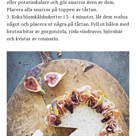
eller potatisskalare och gör snurror även av dem.
Placera alla snurror på toppen av tårtan.
Koka blomkålsbuketter i 3–4 minuter, låt dem svalna
något och placera ut några på tårtan. Fyll ut hålen med
brutna bitar av gorgonzola, röda vindruvor, björnbär
och kvistar av rosmarin.