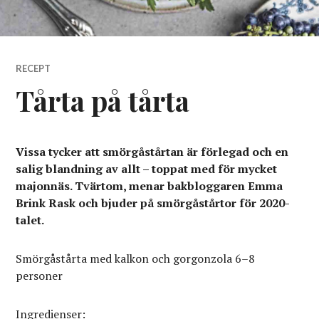
RECEPT
Tårta på tårta
Vissa tycker att smörgåstårtan är förlegad och en
salig blandning av allt – toppat med för mycket
majonnäs. Tvärtom, menar bakbloggaren Emma
Brink Rask och bjuder på smörgåstårtor för 2020-
talet.
Smörgåstårta med kalkon och gorgonzola 6–8
personer
Ingredienser: