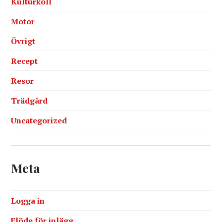
Kulturkoll
Motor
Övrigt
Recept
Resor
Trädgård
Uncategorized
Meta
Logga in
Flöde för inlägg