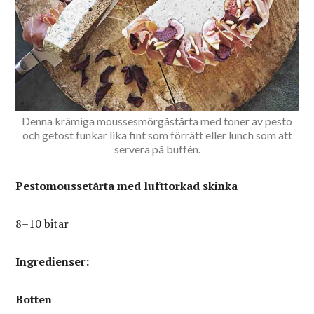
Denna krämiga moussesmörgåstårta med toner av pesto
och getost funkar lika fint som förrätt eller lunch som att
servera på buffén.
Pestomoussetårta med lufttorkad skinka
8–10 bitar
Ingredienser:
Botten