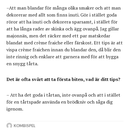
–Att man blandar för många olika smaker och att man
dekorerar med allt som finns inuti. Gör i stället goda
röror att ha inuti och dekorera sparsamt, i stället för
att ha långa rader av skinka och ägg ovanpå. Jag gillar
majonnäs, men det räcker med ett par matskedar
blandat med crème fraiche eller färskost. Ett tips är att
vispa crème fraichen innan du blandar den, då blir den
inte rinnig och enklare att garnera med för att bygga
en snygg tårta.
Det är ofta svårt att ta första biten, vad är ditt tips?
– Att ha det goda i tårtan, inte ovanpå och att i stället
för en tårtspade använda en brödkniv och såga dig
igenom.
KOMBISPEL