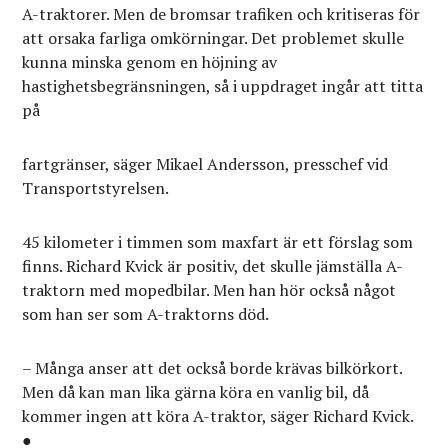
A-traktorer. Men de bromsar trafiken och kritiseras för
att orsaka farliga omkörningar. Det problemet skulle
kunna minska genom en höjning av
hastighetsbegränsningen, så i uppdraget ingår att titta
på
fartgränser, säger Mikael Andersson, presschef vid
Transportstyrelsen.
45 kilometer i timmen som maxfart är ett förslag som
finns. Richard Kvick är positiv, det skulle jämställa A-
traktorn med mopedbilar. Men han hör också något
som han ser som A-traktorns död.
– Många anser att det också borde krävas bilkörkort.
Men då kan man lika gärna köra en vanlig bil, då
kommer ingen att köra A-traktor, säger Richard Kvick.
●