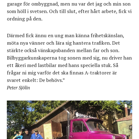
garage för ombyggnad, men nu var det jag och min son
som höll i svetsen. Och till slut, efter hårt arbete, fick vi
ordning på den.
Därmed fick ännu en ung man känna frihetskänslan,
möta nya vänner och lära sig hantera trafiken. Det
stärkte också vänskapsbanden mellan far och son.
Bilbyggarkunskaperna tog sonen med sig, nu driver han
ett åkeri med lastbilar med hans speciella stuk. Så
frågar ni mig varför det ska finnas A-traktorer är
svaret enkelt: De behövs.”
Peter Sjölin