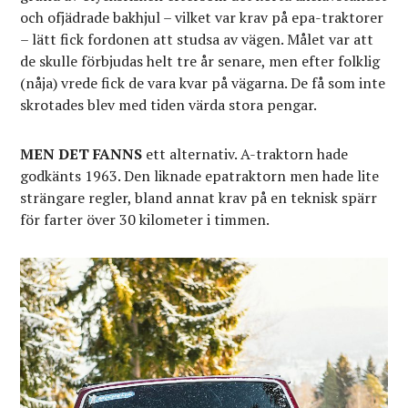
och ofjädrade bakhjul – vilket var krav på epa-traktorer
– lätt fick fordonen att studsa av vägen. Målet var att
de skulle förbjudas helt tre år senare, men efter folklig
(nåja) vrede fick de vara kvar på vägarna. De få som inte
skrotades blev med tiden värda stora pengar.
MEN DET FANNS
ett alternativ. A-traktorn hade
godkänts 1963. Den liknade epatraktorn men hade lite
strängare regler, bland annat krav på en teknisk spärr
för farter över 30 kilometer i timmen.