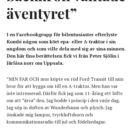
äventyret”
I en Facebookgrupp för bilentusiaster efterlyste
Kombi någon som kört epa- eller A-traktor i sin
ungdom och som ville dela med sig av sina minnen.
Den här fina berättelsen fick vi från Peter Sjölin i
Järlåsa norr om Uppsala.
”MIN FAR OCH mor köpte en röd Ford Transit till min
bror för att bygga om till en A-traktor. Men han var
inte intresserad. Därför fick jag som 11-åring ett löfte
om att ”ärva” den. Jag bodde i princip i den varje dag.
Jag söp in doften av Wunderbaum och plysch. Jag
önskade mig lampor, tryckluftshorn och
kommunikationsradio till jul och födelsedagar.