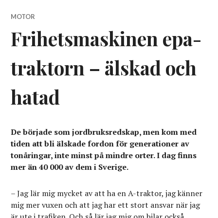
MOTOR
Frihetsmaskinen epa-
traktorn – älskad och
hatad
De började som jordbruksredskap, men kom med
tiden att bli älskade fordon för generationer av
tonåringar, inte minst på mindre orter. I dag finns
mer än 40 000 av dem i Sverige.
– Jag lär mig mycket av att ha en A-traktor, jag känner
mig mer vuxen och att jag har ett stort ansvar när jag
är ute i trafiken. Och så lär jag mig om bilar också.,