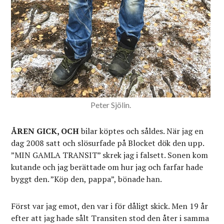
Peter Sjölin.
ÅREN GICK, OCH
bilar köptes och såldes. När jag en
dag 2008 satt och slösurfade på Blocket dök den upp.
”MIN GAMLA TRANSIT” skrek jag i falsett. Sonen kom
kutande och jag berättade om hur jag och farfar hade
byggt den. ”Köp den, pappa”, bönade han.
Först var jag emot, den var i för dåligt skick. Men 19 år
efter att jag hade sålt Transiten stod den åter i samma