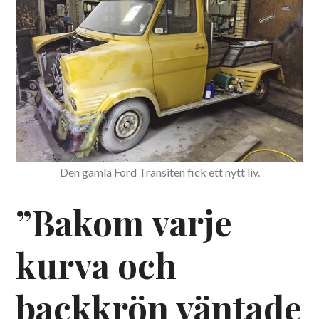
Den gamla Ford Transiten fick ett nytt liv.
”Bakom varje
kurva och
backkrön väntade