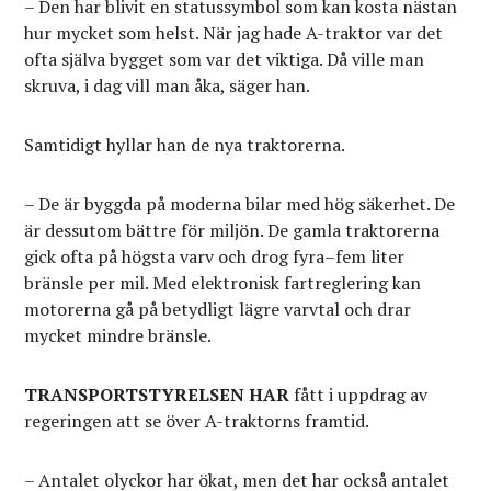
– Den har blivit en statussymbol som kan kosta nästan
hur mycket som helst. När jag hade A-traktor var det
ofta själva bygget som var det viktiga. Då ville man
skruva, i dag vill man åka, säger han.
Samtidigt hyllar han de nya traktorerna.
– De är byggda på moderna bilar med hög säkerhet. De
är dessutom bättre för miljön. De gamla traktorerna
gick ofta på högsta varv och drog fyra–fem liter
bränsle per mil. Med elektronisk fartreglering kan
motorerna gå på betydligt lägre varvtal och drar
mycket mindre bränsle.
TRANSPORTSTYRELSEN HAR
fått i uppdrag av
regeringen att se över A-traktorns framtid.
– Antalet olyckor har ökat, men det har också antalet