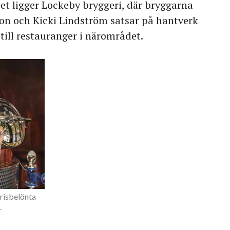
iet ligger Lockeby bryggeri, där bryggarna
on och Kicki Lindström satsar på hantverk
l till restauranger i närområdet.
risbelönta
.