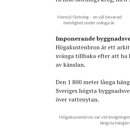
Hemsö fästning – en väl bevarad
hemlighet under många år.
Imponerande byggnadsv
Högakustenbron är ett arkit
svänga tillbaka efter att ha 
av känslan.
Den 1 800 meter långa häng
Sveriges högsta byggnadsver
över vattenytan.
Högakustenbron var vid invigningen
längsta hängbr