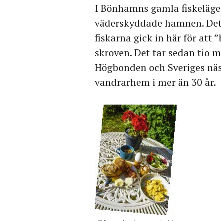
I Bönhamns gamla fiskeläge 
väderskyddade hamnen. Det s
fiskarna gick in här för att 
skroven. Det tar sedan tio 
Högbonden och Sveriges näst
vandrarhem i mer än 30 år.