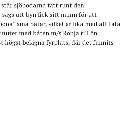
står sjöbodarna tätt runt den
ägs att byn fick sitt namn för att
”böna” sina båtar, vilket är lika med att täta
minuter med båten m/s Ronja till ön
 högst belägna fyrplats, där det funnits