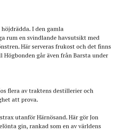
 höjdrädda. I den gamla
ga rum en svindlande havsutsikt med
nstren. Här serveras frukost och det finns
till Högbonden går även från Barsta under
 flera av traktens destillerier och
ghet att prova.
 strax utanför Härnösand. Här gör Jon
elönta gin, rankad som en av världens