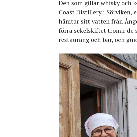
Den som gillar whisky och k
Coast Distillery i Sörviken,
hämtar sitt vatten från Ång
förra sekelskiftet tronar de
restaurang och bar, och gui