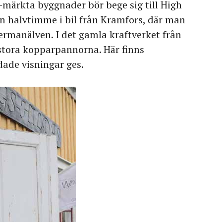
-märkta byggnader bör bege sig till High
 en halvtimme i bil från Kramfors, där man
ermanälven. I det gamla kraftverket från
 stora kopparpannorna. Här finns
dade visningar ges.