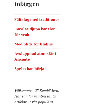
inläggen
e
r
:
Fältslag med traditioner
Carolas djupa känslor
för vrak
Med blick för blåljus
Avslappnad atmosfär i
Alicante
Spelet kan börja!
Välkommen till KombiMera!
Här samlar vi intressanta
artiklar ur vår populära