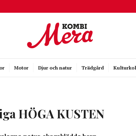
Kombispel
or
Motor
Djur och natur
Trädgård
Kulturkol
rliga HÖGA KUSTEN