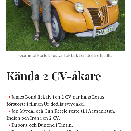
Gammal kärlek rostar faktiskt en del trots allt.
Kända 2 CV-åkare
➞
James Bond fick fly i en 2 CV när hans Lotus
förstörts i filmen Ur dödlig synvinkel.
➞
Jan Myrdal och Gun Kessle reste till Afghanistan,
Indien och Iran i en 2 CV.
➞
Dupont och Dupond i Tintin.