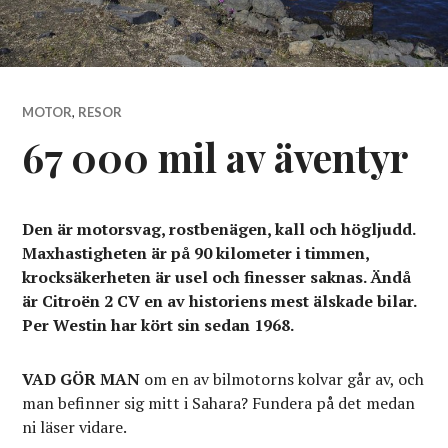
MOTOR
,
RESOR
67 000 mil av äventyr
Den är motorsvag, rostbenägen, kall och högljudd.
Maxhastigheten är på 90 kilometer i timmen,
krocksäkerheten är usel och finesser saknas. Ändå
är Citroën 2 CV en av historiens mest älskade bilar.
Per Westin har kört sin sedan 1968.
VAD GÖR MAN
om en av bilmotorns kolvar går av, och
man befinner sig mitt i Sahara? Fundera på det medan
ni läser vidare.