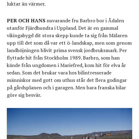
luktar än värmer.
PER OCH HANS
nuvarande fru Barbro bor i Ådalen
utanför Fjärdhundra i Uppland. Det är en gammal
vikingabygd dit stora skepp kunde ta sig från Mälaren
upp till det som då var ett ö-landskap, men som genom
landhöjningen blivit prima svensk jordbruksmark. Per
flyttade hit från Stockholm 1989. Barbro, som han
kände från ungdomen i Mariefred, kom hit för elva år
sedan. Som det brukar vara hos bilintresserade
människor med gott om uthus står det flera godingar
på gårdsplanen och i garagen. Men bara franska bilar
göre sig besvär.