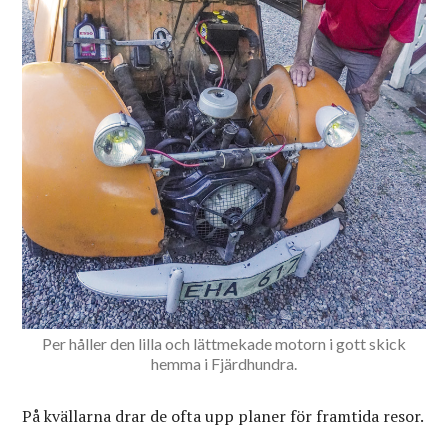
Per håller den lilla och lättmekade motorn i gott skick
hemma i Fjärdhundra.
På kvällarna drar de ofta upp planer för framtida resor.