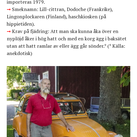
importeras 1979.
➞
Smeknamn: Lill-cittran, Dodoche (Frankrike),
Lingonplockaren (Finland), haschkiosken (på
hippietiden).
➞
Krav på fjädring: Att man ska kunna åka över en
nyplöjd åker i hög hatt och med en korg ägg i baksätet
utan att hatt ramlar av eller ägg går sönder.* (* Källa:
anekdotisk)