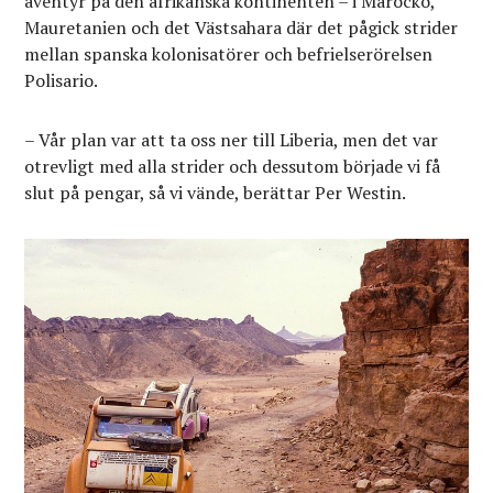
äventyr på den afrikanska kontinenten – i Marocko,
Mauretanien och det Västsahara där det pågick strider
mellan spanska kolonisatörer och befrielserörelsen
Polisario.
– Vår plan var att ta oss ner till Liberia, men det var
otrevligt med alla strider och dessutom började vi få
slut på pengar, så vi vände, berättar Per Westin.