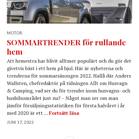
MOTOR
SOMMARTRENDER för rullande
hem
Att hemestra har blivit alltmer populärt och du gör det
givetvis bäst i ett hem på hjul. Här är nyheterna och
trenderna för sommarsäsongen 2022. Hallå där Anders
Wallsten, chefredaktör på tidningen Allt om Husvagn
& Camping, vad ser du för trender inom husvagns- och
husbilsområdet just nu? – Något man ser om man
jämför försäljningsstatistiken för första halvåret i år
SOMMARTRENDER för r
med 2020 är ett …
Fortsätt läsa
JUNI 17, 2022