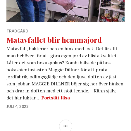
TRÄDGÅRD
Matavfallet blir hemmajord
Matavfall, bakterier och en hink med lock. Det är allt
man behöver för att göra egen jord av bästa kvalitet.
Låter det som hokuspokus? Kombi hälsade på hos
bokashientusiasten Maggie Dillner för att prata
jordfabrik, odlingsglädje och den ljuva doften av jäst
som jobbar. MAGGIE DILLNER böjer sig ner över hinken
och drar in doften med ett nöjt leende. – Känn själv,
Matavfallet blir hemmajor
det här luktar …
Fortsätt läsa
JULI 4, 2023
SIDOPANEL