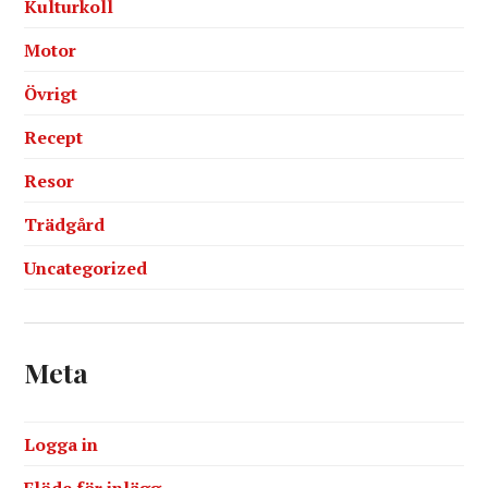
Kulturkoll
Motor
Övrigt
Recept
Resor
Trädgård
Uncategorized
Meta
Logga in
Flöde för inlägg