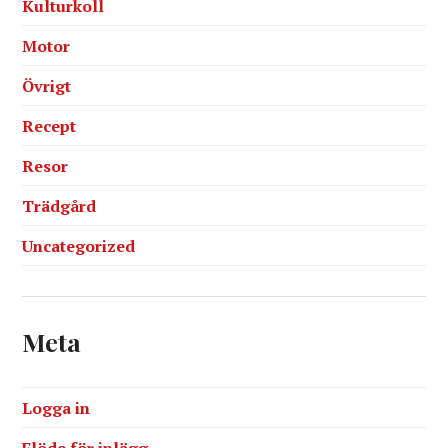
Kulturkoll
Motor
Övrigt
Recept
Resor
Trädgård
Uncategorized
Meta
Logga in
Flöde för inlägg