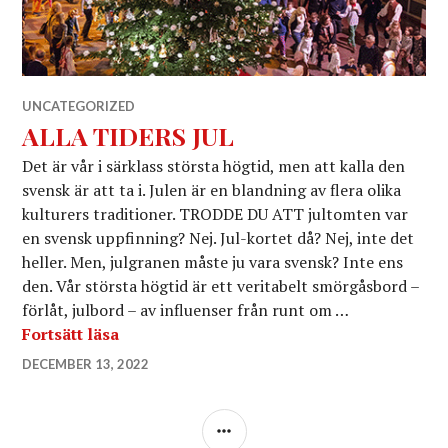
UNCATEGORIZED
ALLA TIDERS JUL
Det är vår i särklass största högtid, men att kalla den
svensk är att ta i. Julen är en blandning av flera olika
kulturers traditioner. TRODDE DU ATT jultomten var
en svensk uppfinning? Nej. Jul-kortet då? Nej, inte det
heller. Men, julgranen måste ju vara svensk? Inte ens
den. Vår största högtid är ett veritabelt smörgåsbord –
förlåt, julbord – av influenser från runt om …
ALLA TIDERS JUL
Fortsätt läsa
DECEMBER 13, 2022
SIDOPANEL