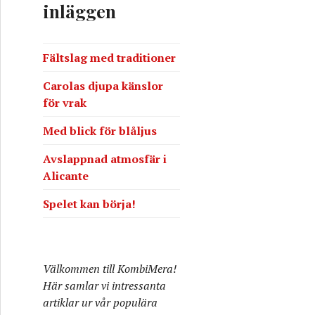
inläggen
e
r
:
Fältslag med traditioner
Carolas djupa känslor
för vrak
Med blick för blåljus
Avslappnad atmosfär i
Alicante
Spelet kan börja!
Välkommen till KombiMera!
Här samlar vi intressanta
artiklar ur vår populära