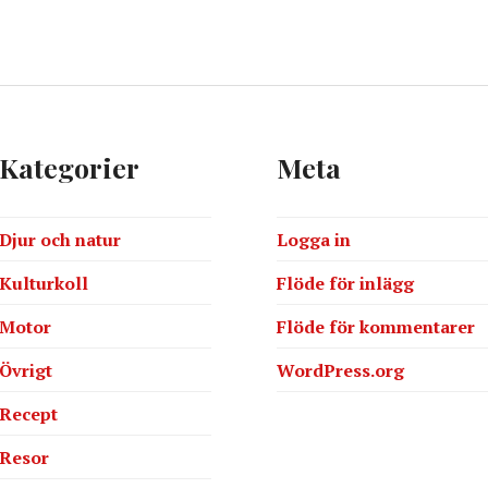
Kategorier
Meta
Djur och natur
Logga in
Kulturkoll
Flöde för inlägg
Motor
Flöde för kommentarer
Övrigt
WordPress.org
Recept
Resor