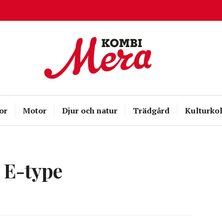
Kombispel
or
Motor
Djur och natur
Trädgård
Kulturkol
 E-type