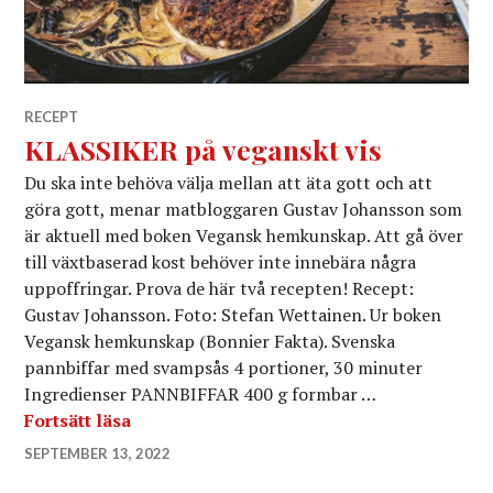
RECEPT
KLASSIKER på veganskt vis
Du ska inte behöva välja mellan att äta gott och att
göra gott, menar matbloggaren Gustav Johansson som
är aktuell med boken Vegansk hemkunskap. Att gå över
till växtbaserad kost behöver inte innebära några
uppoffringar. Prova de här två recepten! Recept:
Gustav Johansson. Foto: Stefan Wettainen. Ur boken
Vegansk hemkunskap (Bonnier Fakta). Svenska
pannbiffar med svampsås 4 portioner, 30 minuter
Ingredienser PANNBIFFAR 400 g formbar …
KLASSIKER på veganskt vis
Fortsätt läsa
SEPTEMBER 13, 2022